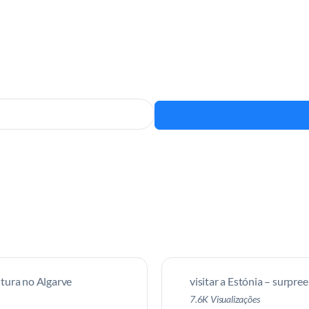
tura no Algarve
visitar a Estónia – surpre
7.6K Visualizações