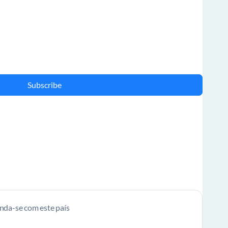
Subscribe
enda-se com este país