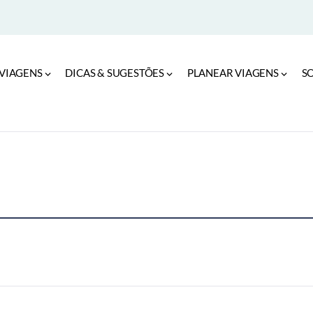
VIAGENS
DICAS & SUGESTÕES
PLANEAR VIAGENS
S