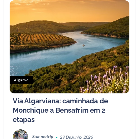
Algarve
Via Algarviana: caminhada de
Monchique a Bensafrim em 2
etapas
Scannertrip
29 De Junho, 2026