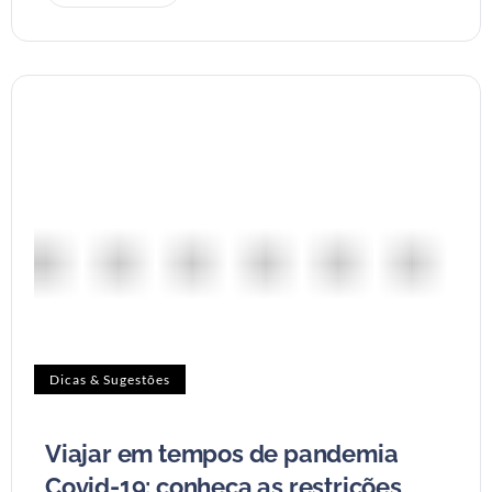
Dicas & Sugestões
Viajar em tempos de pandemia
Covid-19: conheça as restrições