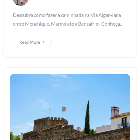
Descubra como fazer a caminhada na Via Algarviana
entre Monchique, Marmelete e Bensafrim. Conheça...
Read More