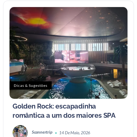
Dicas & Sugestões
Golden Rock: escapadinha
romântica a um dos maiores SPA
Scannertrip
14 De Maio, 2026