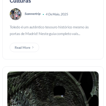
Culturas
Scannertrip
4 De Maio, 2025
Toledo é um autêntico tesouro histórico mesmo às
portas de Madrid! Neste guia completo vais...
Read More