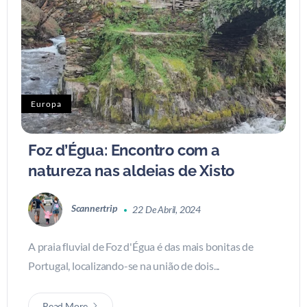
Europa
Foz d’Égua: Encontro com a
natureza nas aldeias de Xisto
Scannertrip
22 De Abril, 2024
A praia fluvial de Foz d'Égua é das mais bonitas de
Portugal, localizando-se na união de dois...
Read More