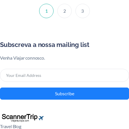
1
2
3
Subscreva a nossa mailing list
Venha Viajar connosco.
Subscribe
Travel Blog