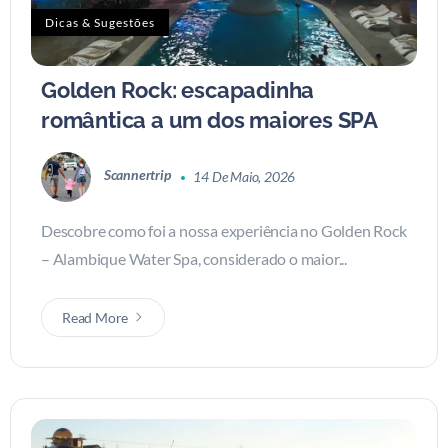
Dicas & Sugestões
Golden Rock: escapadinha
romântica a um dos maiores SPA
Scannertrip
14 De Maio, 2026
Descobre como foi a nossa experiência no Golden Rock
– Alambique Water Spa, considerado o maior...
Read More