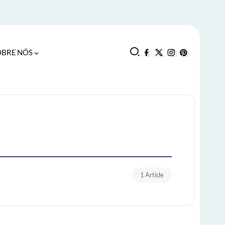
OBRE NÓS
1 Article