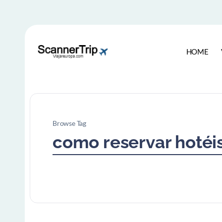
HOME
Browse Tag
como reservar hotéi