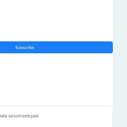
Subscribe
enda-se com este país