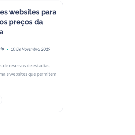
es websites para
os preços da
a
rip
10 De Novembro, 2019
 de reservas de estadias,
 mais websites que permitem