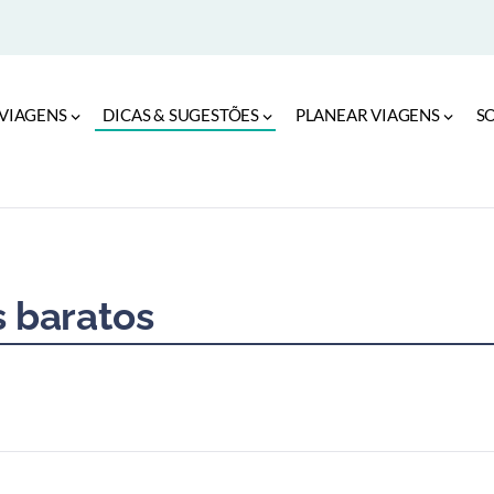
VIAGENS
DICAS & SUGESTÕES
PLANEAR VIAGENS
S
s baratos