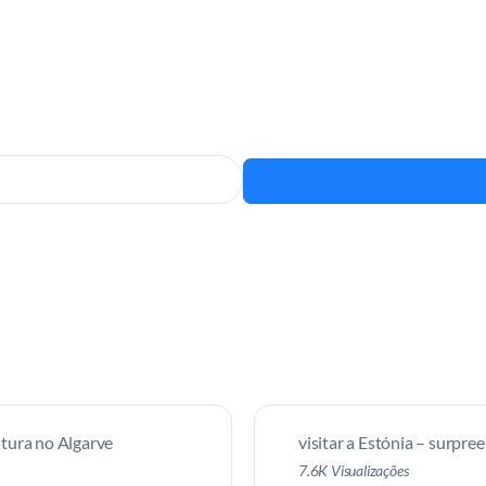
tura no Algarve
visitar a Estónia – surpre
7.6K Visualizações