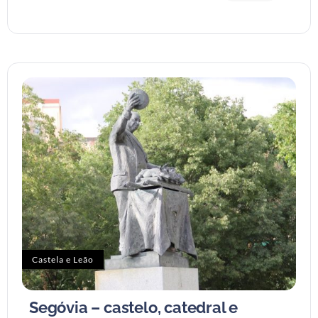
Castela e Leão
Segóvia – castelo, catedral e