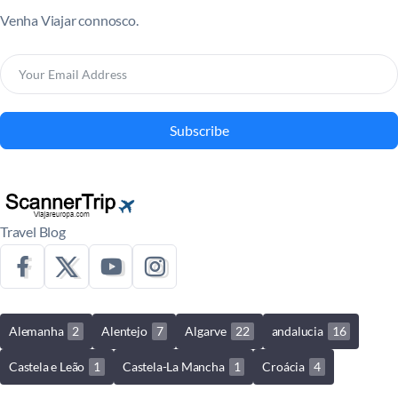
Venha Viajar connosco.
Subscribe
Travel Blog
Alemanha
2
Alentejo
7
Algarve
22
andalucia
16
Castela e Leão
1
Castela-La Mancha
1
Croácia
4