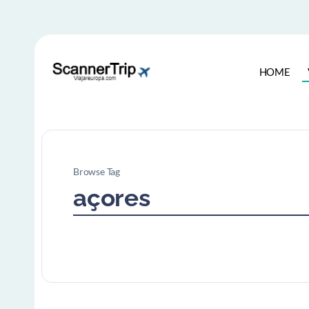
HOME
Browse Tag
açores