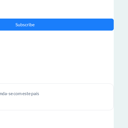
Subscribe
enda-se com este país