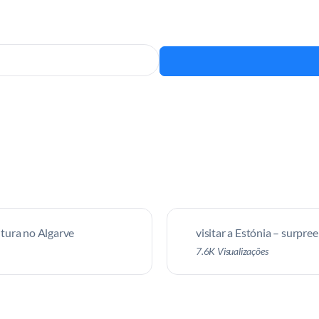
tura no Algarve
visitar a Estónia – surpre
7.6K Visualizações