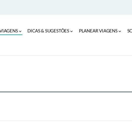
VIAGENS
DICAS & SUGESTÕES
PLANEAR VIAGENS
S