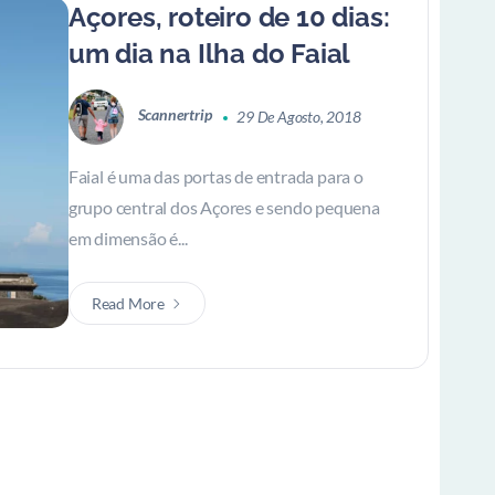
Açores, roteiro de 10 dias:
um dia na Ilha do Faial
Scannertrip
29 De Agosto, 2018
Faial é uma das portas de entrada para o
grupo central dos Açores e sendo pequena
em dimensão é...
Read More