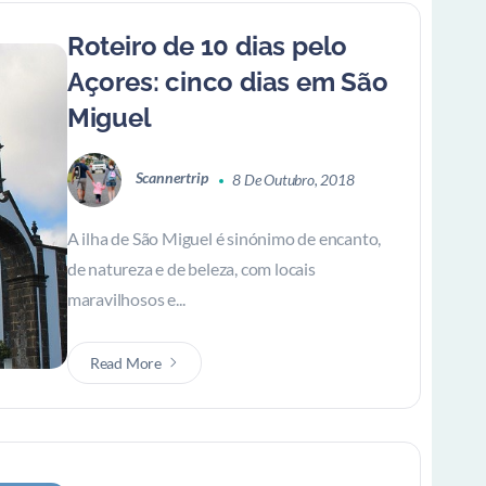
Roteiro de 10 dias pelo
Açores: cinco dias em São
Miguel
Scannertrip
8 De Outubro, 2018
A ilha de São Miguel é sinónimo de encanto,
de natureza e de beleza, com locais
maravilhosos e...
Read More