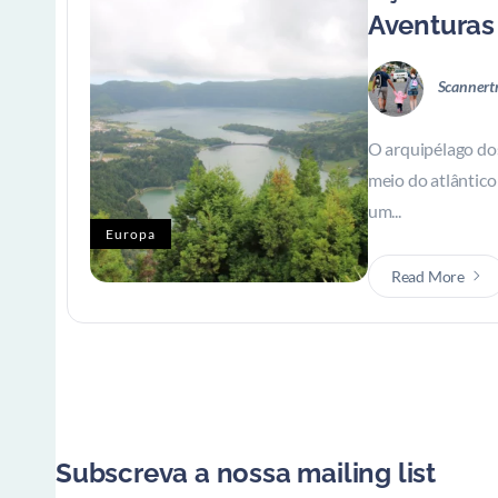
Aventuras 
Scannert
O arquipélago do
meio do atlântico
um...
Europa
Read More
Subscreva a nossa mailing list