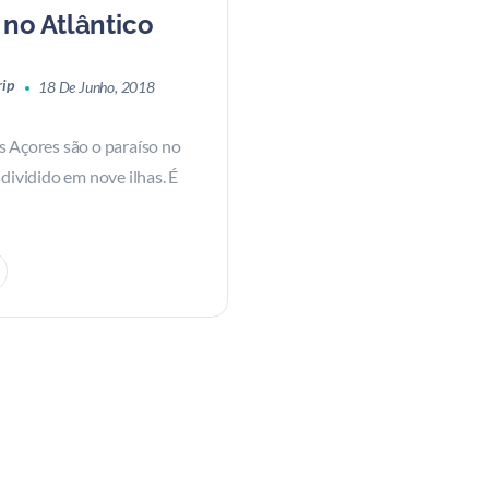
no Atlântico
rip
18 De Junho, 2018
s Açores são o paraíso no
 dividido em nove ilhas. É