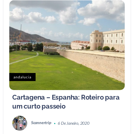
andalucia
Cartagena – Espanha: Roteiro para
um curto passeio
Scannertrip
6 De Janeiro, 2020