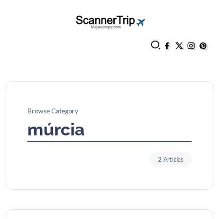
Browse Category
múrcia
2 Articles