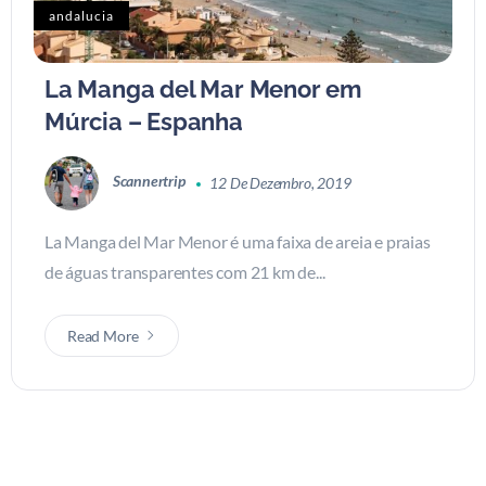
andalucia
La Manga del Mar Menor em
Múrcia – Espanha
Scannertrip
12 De Dezembro, 2019
La Manga del Mar Menor é uma faixa de areia e praias
de águas transparentes com 21 km de...
Read More