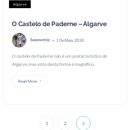
Algarve
O Castelo de Paderne – Algarve
Scannertrip
1 De Maio, 2018
O castelo de Paderne não é um postal turístico do
Algarve, mas visto desta forma é magnifico.
Read More
1
2
3