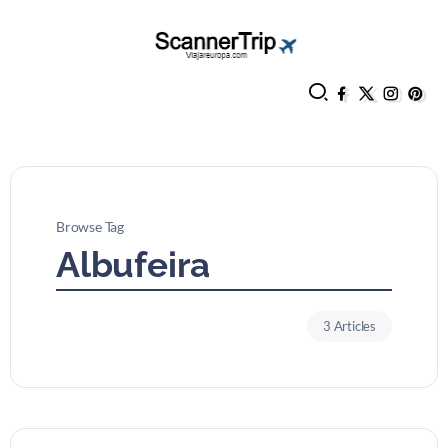
Browse Tag
Albufeira
3 Articles