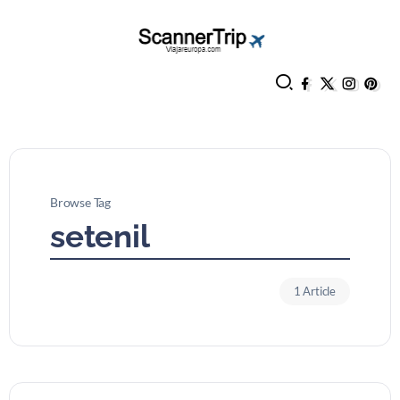
Browse Tag
setenil
1 Article