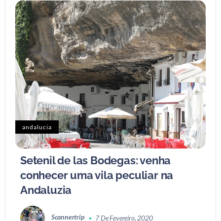
andalucia
Setenil de las Bodegas: venha
conhecer uma vila peculiar na
Andaluzia
Scannertrip
7 De Fevereiro, 2020