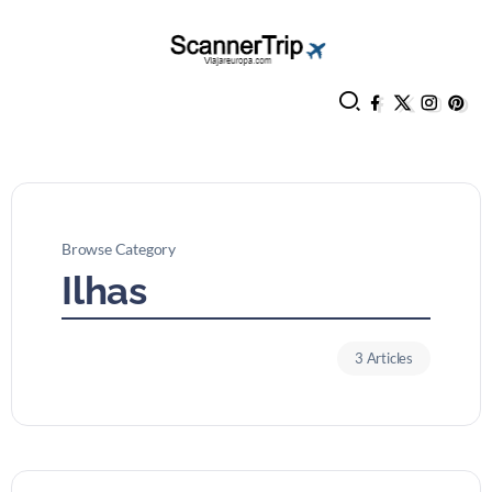
Browse Category
Ilhas
3 Articles