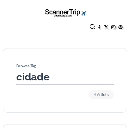
Browse Tag
cidade
4 Articles