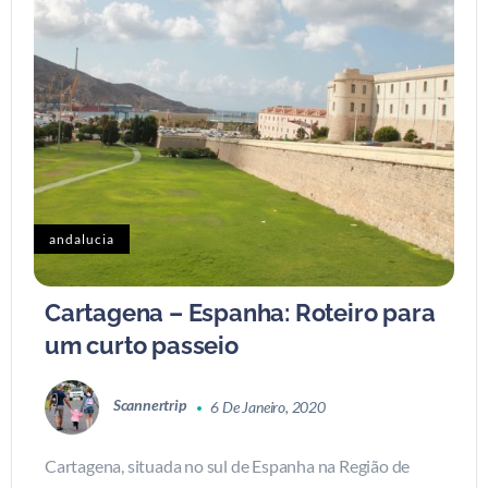
andalucia
Cartagena – Espanha: Roteiro para
um curto passeio
Scannertrip
6 De Janeiro, 2020
Cartagena, situada no sul de Espanha na Região de