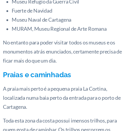
Museu Refugio da Guerra Civil
Fuerte de Navidad
Museu Naval de Cartagena
MURAM,
Museu Regional de Arte Romana
No entanto para poder visitar todos os museus e os
monumentos atrás enunciados, certamente precisa de
ficar mais do que um dia.
Praias e caminhadas
A praia mais perto é a pequena praia La Cortina,
localizada numa baia perto da entrada para o porto de
Cartagena.
Toda esta zona da costa possui imensos trilhos, para
quem gosta de caminhar. Os trilhos percorrem os