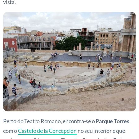
vista.
Perto do Teatro Romano, encontra-se o
Parque Torres
com o
Castelo de la Concepcíon
no seu interior e que