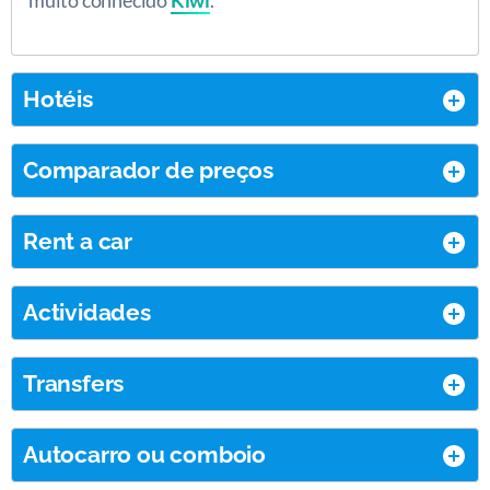
muito conhecido
Kiwi
.
Hotéis
Comparador de preços
Rent a car
Actividades
Transfers
Autocarro ou comboio