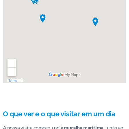
O que ver e o que visitar em um dia
A nossa visita começou pela
muralha marítima
, junto ao