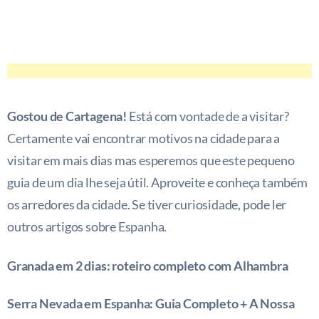
Gostou de Cartagena!
Está com vontade de a visitar?
Certamente vai encontrar motivos na cidade para a
visitar em mais dias mas esperemos que este pequeno
guia de um dia lhe seja útil. Aproveite e conheça também
os arredores da cidade. Se tiver curiosidade, pode ler
outros artigos sobre Espanha.
Granada em 2 dias: roteiro completo com Alhambra
Serra Nevada em Espanha: Guia Completo + A Nossa