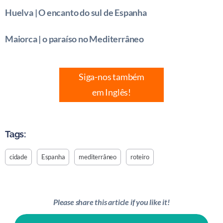
Huelva | O encanto do sul de Espanha
Maiorca | o paraíso no Mediterrâneo
Siga-nos também
em Inglês!
Tags:
cidade
Espanha
mediterrâneo
roteiro
Please share this article if you like it!