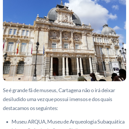
Se é grande fã de museus, Cartagena não o irá deixar
desiludido uma vez que possui imensos e dos quais
destacamos os seguintes:
Museu ARQUA,
Museu de Arqueologia Subaquática