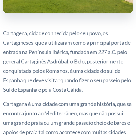
Cartagena, cidade conhecida pelo seu povo, os
Cartagineses, que a utilizaram como a principal porta de
entrada na Península Ibérica, fundada em 227 a.C. pelo
general Cartaginês Asdrúbal, o Belo, posteriormente
conquistada pelos Romanos, é uma cidade do sul de
Espanha que deve visitar quando fizer o seu passeio pelo
Sul de Espanha e pela Costa Cálida.
Cartagena é uma cidade com uma grande história, que se
encontra junto ao Mediterrâneo, mas que não possui
uma grande praia ou um grande passeio cheio de bares e
apoios de praia tal como acontece com muitas cidades