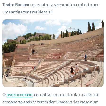
Teatro Romano
, que outrora se encontrou coberto por
uma antiga zona residencial.
O
teatro romano
, encontra-se no centro da cidade e foi
descoberto após se terem derrubado várias casas num