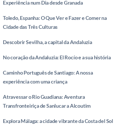
Experiência num Dia desde Granada
Toledo, Espanha: O Que Ver e Fazer e Comer na
Cidade das Três Culturas
Descobrir Sevilha, a capital da Andaluzia
No coração da Andaluzia: El Rocío e a sua história
Caminho Português de Santiago: A nossa
experiência com uma criança
Atravessar o Rio Guadiana: Aventura
Transfronteiriça de Sanlucar a Alcoutim
Explora Málaga: a cidade vibrante da Costa del Sol