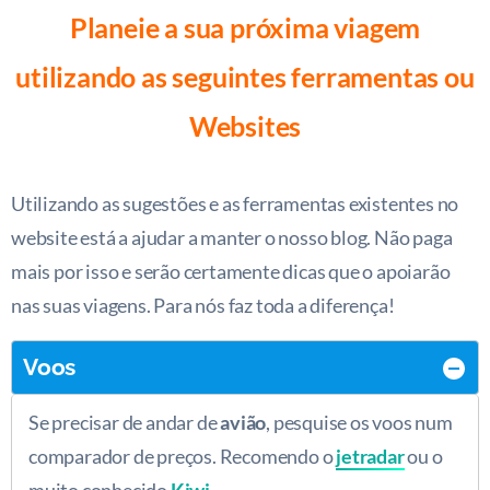
Planeie a sua próxima viagem
utilizando as seguintes ferramentas ou
Websites
Utilizando as sugestões e as ferramentas existentes no
website está a ajudar a manter o nosso blog. Não paga
mais por isso e serão certamente dicas que o apoiarão
nas suas viagens. Para nós faz toda a diferença!
Voos
Se precisar de andar de
avião
, pesquise os voos num
comparador de preços. Recomendo o
jetradar
ou o