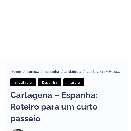
Home
Europa
Espanha
andalucia
Cartagena – Espanha: Roteiro para um curto passeio
/
/
/
/
andalucia
Espanha
múrcia
Cartagena – Espanha:
Roteiro para um curto
passeio