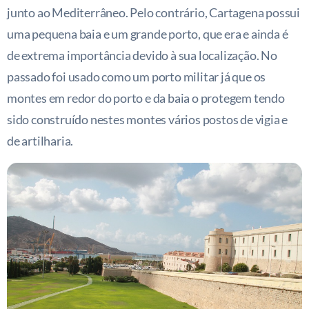
junto ao Mediterrâneo. Pelo contrário, Cartagena possui
uma pequena baia e um grande porto, que era e ainda é
de extrema importância devido à sua localização. No
passado foi usado como um porto militar já que os
montes em redor do porto e da baia o protegem tendo
sido construído nestes montes vários postos de vigia e
de artilharia.