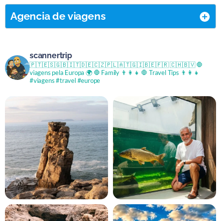
Agencia de viagens
scannertrip
🇵🇹🇪🇸🇬🇧🇮🇹🇩🇪🇨🇿🇵🇱🇦🇹🇬🇮🇧🇪🇫🇷 🇨🇭🇧🇻
🛑
viagens pela Europa 🌍
🛑 Family 👨‍👩‍👧
🛑 Travel Tips 👨‍👩‍👧
#viagens #travel #europe