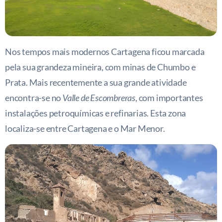
Nos tempos mais modernos Cartagena ficou marcada
pela sua grandeza mineira, com minas de Chumbo e
Prata. Mais recentemente a sua grande atividade
encontra-se no
Valle de Escombreras
, com importantes
instalações petroquímicas e refinarias. Esta zona
localiza-se entre Cartagena e o Mar Menor.