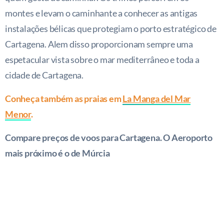
montes e levam o caminhante a conhecer as antigas
instalações bélicas que protegiam o porto estratégico de
Cartagena. Alem disso proporcionam sempre uma
espetacular vista sobre o mar mediterrâneo e toda a
cidade de Cartagena.
Conheça também as praias em
La Manga del Mar
Menor
.
Compare preços de voos para Cartagena. O Aeroporto
mais próximo é o de Múrcia