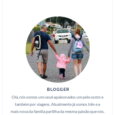
BLOGGER
Olá, nós somos um casal apaixonados um pelo outro e
também por viagens. Atualmente já somos três e a
mais nova da família partilha da mesma paixão que nós.