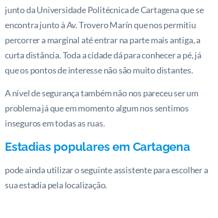
junto da Universidade Politécnica de Cartagena que se
encontra junto à Av. Trovero Marín que nos permitiu
percorrer a marginal até entrar na parte mais antiga, a
curta distância. Toda a cidade dá para conhecer a pé, já
que os pontos de interesse não são muito distantes.
A nível de segurança também não nos pareceu ser um
problema já que em momento algum nos sentimos
inseguros em todas as ruas.
Estadias populares em Cartagena
pode ainda utilizar o seguinte assistente para escolher a
sua estadia pela localização.