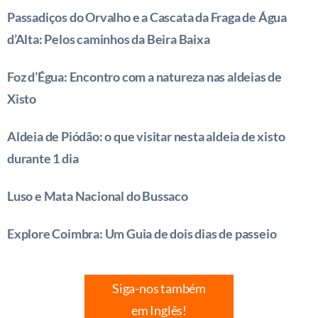
Passadiços do Orvalho e a Cascata da Fraga de Água
d’Alta: Pelos caminhos da Beira Baixa
Foz d’Égua: Encontro com a natureza nas aldeias de
Xisto
Aldeia de Piódão: o que visitar nesta aldeia de xisto
durante 1 dia
Luso e Mata Nacional do Bussaco
Explore Coimbra: Um Guia de dois dias de passeio
Siga-nos também
em Inglês!