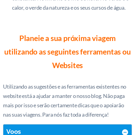
calor, o verde da natureza e os seus cursos de água.
Planeie a sua próxima viagem
utilizando as seguintes ferramentas ou
Websites
Utilizando as sugestões e as ferramentas existentes no
website está a ajudar a manter o nosso blog. Não paga
mais por isso e serão certamente dicas que o apoiarão
nas suas viagens. Para nós faz toda a diferença!
Voos