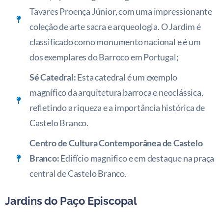
Tavares Proença Júnior, com uma impressionante
coleção de arte sacra e arqueologia. O Jardim é
classificado como monumento nacional e é um
dos exemplares do Barroco em Portugal;
Sé Catedral:
Esta catedral é um exemplo
magnífico da arquitetura barroca e neoclássica,
refletindo a riqueza e a importância histórica de
Castelo Branco.
Centro de Cultura Contemporânea de Castelo
Branco:
Edifício magnifico e em destaque na praça
central de Castelo Branco.
Jardins do Paço Episcopal