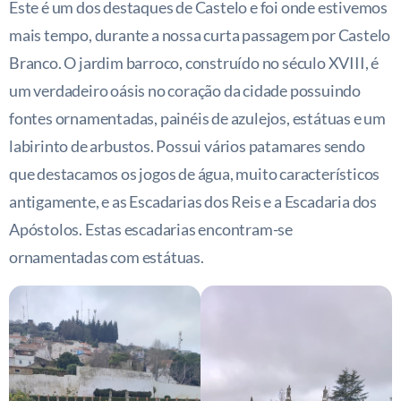
Este é um dos destaques de Castelo e foi onde estivemos
mais tempo, durante a nossa curta passagem por Castelo
Branco. O jardim barroco, construído no século XVIII, é
um verdadeiro oásis no coração da cidade possuindo
fontes ornamentadas, painéis de azulejos, estátuas e um
labirinto de arbustos. Possui vários patamares sendo
que destacamos os jogos de água, muito característicos
antigamente, e as Escadarias dos Reis e a Escadaria dos
Apóstolos. Estas escadarias encontram-se
ornamentadas com estátuas.