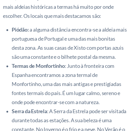
mais aldeias históricas a termas há muito por onde
escolher. Os locais que mais destacamos são:
Piódão
:
a alguma distância encontra-se a aldeia mais
portuguesa de Portugal e uma das mais bonitas
desta zona. As suas casas de Xisto com portas azuis
são uma constante e o bilhete postal da mesma.
Termas de Monfortinho
: Junto à fronteira com
Espanha encontramos a zona termal de
Monfortinho, uma das mais antigas e prestigiadas
fontes termais do país. É um lugar calmo, sereno e
onde pode encontrar-se com a natureza.
Serra da Estrela
: A Serra da Estrela pode ser visitada
durante todas as estações. A sua beleza é uma
constante. No Inverno é o frio e a neve. No Verão é o