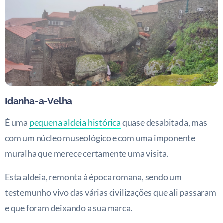
Idanha-a-Velha
É uma
pequena aldeia histórica
quase desabitada, mas
com um núcleo museológico e com uma imponente
muralha que merece certamente uma visita.
Esta aldeia, remonta à época romana, sendo um
testemunho vivo das várias civilizações que ali passaram
e que foram deixando a sua marca.