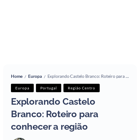
Home
Europa
Explorando Castelo Branco: Roteiro para conhecer a região
/
/
Europa
Portugal
Região Centro
Explorando Castelo
Branco: Roteiro para
conhecer a região