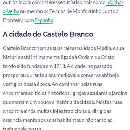
outros locais com interesse turístico, tais como
Idanha-
a-Velha
ou mesmo as Termas de Monfortinho, junto à
Fronteira com
Espanha
.
A cidade de Castelo Branco
Castelo Branco tem as suas raízes na Idade Média, e sua
história está intimamente ligada à Ordem de Cristo
tendo sido fundada em 1213. A cidade, no passado
prosperou durante a era medieval e conserva até hoje
vestígios dessa época. Ao caminhar pelas ruas,
encontrará edifícios históricos, igrejas seculares e jardins
que contam um pouco a história da cidade. Nestas ruas
encontra ainda muitas lojas tradicionais, dirigidas
essencialmente aos seus habitantes e não tanto ao
turismo de massa.