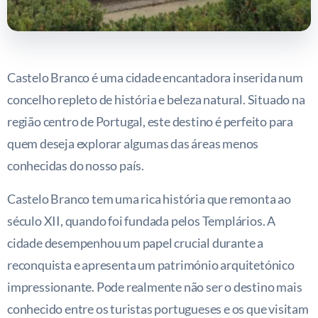
Castelo Branco é uma cidade encantadora inserida num
concelho repleto de história e beleza natural. Situado na
região centro de Portugal, este destino é perfeito para
quem deseja explorar algumas das áreas menos
conhecidas do nosso país.
Castelo Branco tem uma rica história que remonta ao
século XII, quando foi fundada pelos Templários. A
cidade desempenhou um papel crucial durante a
reconquista e apresenta um património arquitetónico
impressionante. Pode realmente não ser o destino mais
conhecido entre os turistas portugueses e os que visitam