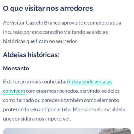
O que visitar nos arredores
Ao visitar Castelo Branco aproveite e complete a sua
incursão por este concelho visitando as aldeias
históricas que ficam no seu redor.
Aldeias históricas:
Monsanto
É de longe a mais conhecida.
Aldeia onde as casas
convivem
com enormes rochedos, servindo-se deles
como telhado ou paredes e também como elemento
protetor do seu antigo castelo. Monsanto é uma aldeia
que consideramos imperdível.