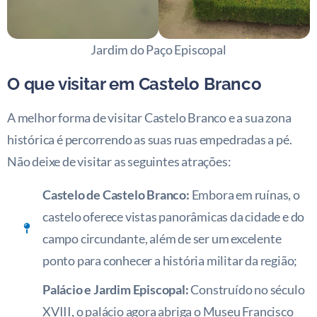
Jardim do Paço Episcopal
O que visitar em Castelo Branco
A melhor forma de visitar Castelo Branco e a sua zona
histórica é percorrendo as suas ruas empedradas a pé.
Não deixe de visitar as seguintes atrações:
Castelo de Castelo Branco:
Embora em ruínas, o
castelo oferece vistas panorâmicas da cidade e do
campo circundante, além de ser um excelente
ponto para conhecer a história militar da região;
Palácio e Jardim Episcopal:
Construído no século
XVIII, o palácio agora abriga o Museu Francisco