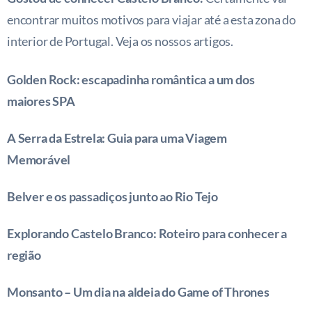
encontrar muitos motivos para viajar até a esta zona do
interior de Portugal. Veja os nossos artigos.
Golden Rock: escapadinha romântica a um dos
maiores SPA
A Serra da Estrela: Guia para uma Viagem
Memorável
Belver e os passadiços junto ao Rio Tejo
Explorando Castelo Branco: Roteiro para conhecer a
região
Monsanto – Um dia na aldeia do Game of Thrones