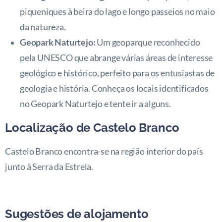
piqueniques à beira do lago e longo passeios no maio
da natureza.
Geopark Naturtejo:
Um geoparque reconhecido
pela UNESCO que abrange várias áreas de interesse
geológico e histórico, perfeito para os entusiastas de
geologia e história. Conheça os locais identificados
no Geopark Naturtejo e tente ir a alguns.
Localização de Castelo Branco
Castelo Branco encontra-se na região interior do país
junto à Serra da Estrela.
Sugestões de alojamento