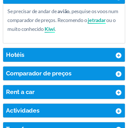
Se precisar de andar de
avião
, pesquise os voos num
comparador de preços. Recomendo o
jetradar
ou o
muito conhecido
Kiwi
.
Hotéis
Comparador de preços
Rent a car
Actividades