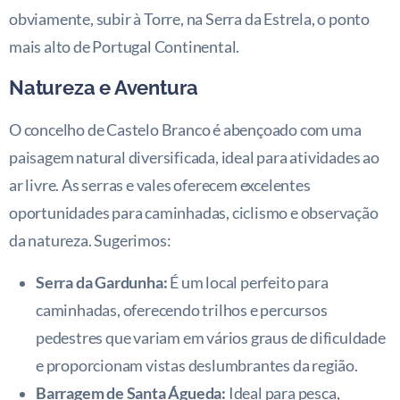
obviamente, subir à Torre, na Serra da Estrela, o ponto
mais alto de Portugal Continental.
Natureza e Aventura
O concelho de Castelo Branco é abençoado com uma
paisagem natural diversificada, ideal para atividades ao
ar livre. As serras e vales oferecem excelentes
oportunidades para caminhadas, ciclismo e observação
da natureza. Sugerimos:
Serra da Gardunha:
É um local perfeito para
caminhadas, oferecendo trilhos e percursos
pedestres que variam em vários graus de dificuldade
e proporcionam vistas deslumbrantes da região.
Barragem de Santa Águeda:
Ideal para pesca,