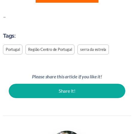
–
Tags:
Portugal
Região Centro de Portugal
serra da estrela
Please share this article if you like it!
Share It!