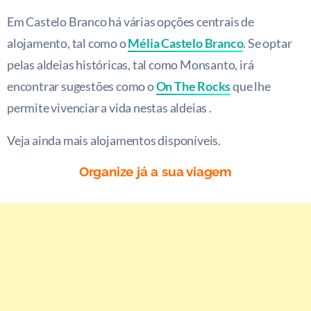
Em Castelo Branco há várias opções centrais de
alojamento, tal como o
Mélia Castelo Branco
. Se optar
pelas aldeias históricas, tal como Monsanto, irá
encontrar sugestões como o
On The Rocks
que lhe
permite vivenciar a vida nestas aldeias .
Veja ainda mais alojamentos disponíveis.
Organize já a sua viagem