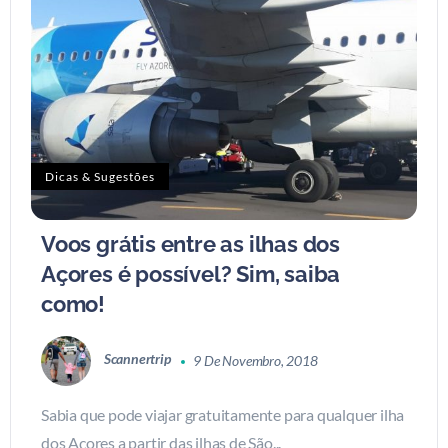
Dicas & Sugestões
Voos grátis entre as ilhas dos
Açores é possível? Sim, saiba
como!
Scannertrip
9 De Novembro, 2018
Sabia que pode viajar gratuitamente para qualquer ilha
dos Açores a partir das ilhas de São...