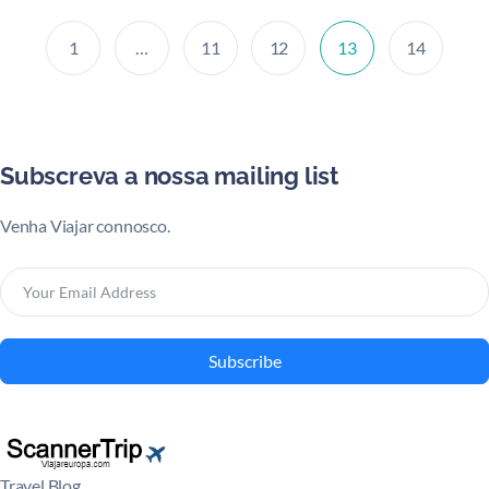
1
…
11
12
13
14
Subscreva a nossa mailing list
Venha Viajar connosco.
Subscribe
Travel Blog