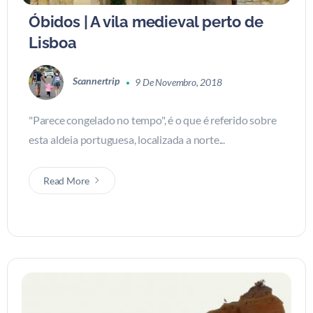
Óbidos | A vila medieval perto de
Lisboa
Scannertrip
9 De Novembro, 2018
"Parece congelado no tempo", é o que é referido sobre
esta aldeia portuguesa, localizada a norte...
Read More