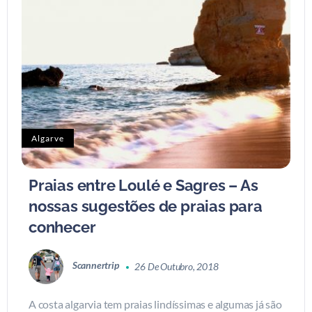
Algarve
Praias entre Loulé e Sagres – As
nossas sugestões de praias para
conhecer
Scannertrip
26 De Outubro, 2018
A costa algarvia tem praias lindíssimas e algumas já são