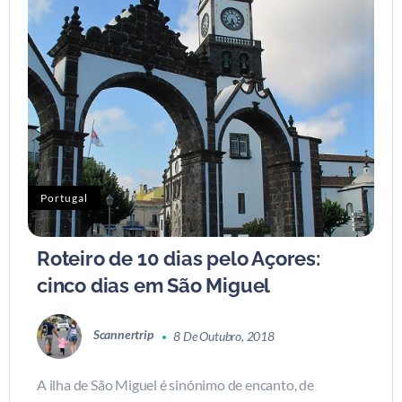
Portugal
Roteiro de 10 dias pelo Açores:
cinco dias em São Miguel
Scannertrip
8 De Outubro, 2018
A ilha de São Miguel é sinónimo de encanto, de