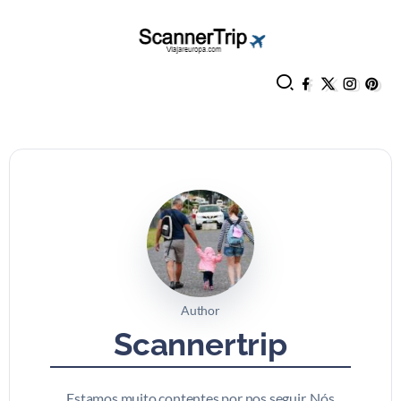
Author
Scannertrip
Estamos muito contentes por nos seguir. Nós