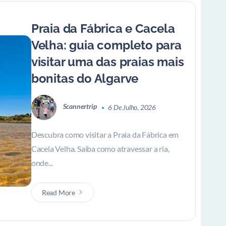
Praia da Fábrica e Cacela
Velha: guia completo para
visitar uma das praias mais
bonitas do Algarve
Scannertrip
6 De Julho, 2026
Descubra como visitar a Praia da Fábrica em
Cacela Velha. Saiba como atravessar a ria,
onde...
Read More