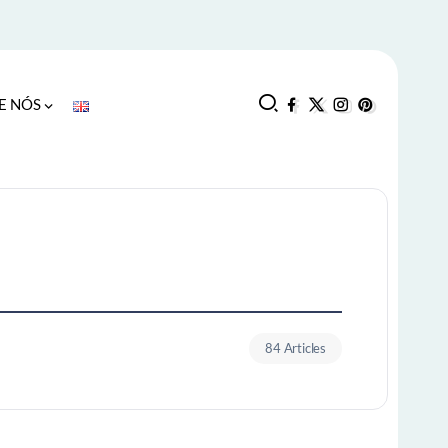
E NÓS
84 Articles