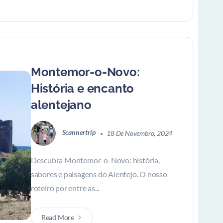
Montemor-o-Novo:
História e encanto
alentejano
Scannertrip
18 De Novembro, 2024
Descubra Montemor-o-Novo: história,
sabores e paisagens do Alentejo. O nosso
roteiro por entre as...
Read More