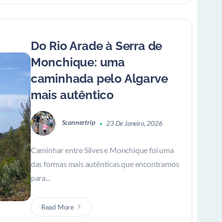
Do Rio Arade à Serra de
Monchique: uma
caminhada pelo Algarve
mais autêntico
Scannertrip
23 De Janeiro, 2026
Caminhar entre Silves e Monchique foi uma
das formas mais autênticas que encontramos
para...
Read More