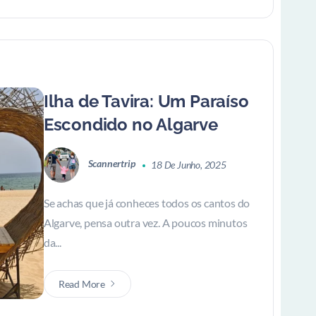
Ilha de Tavira: Um Paraíso
Escondido no Algarve
Scannertrip
18 De Junho, 2025
Se achas que já conheces todos os cantos do
Algarve, pensa outra vez. A poucos minutos
da...
Read More