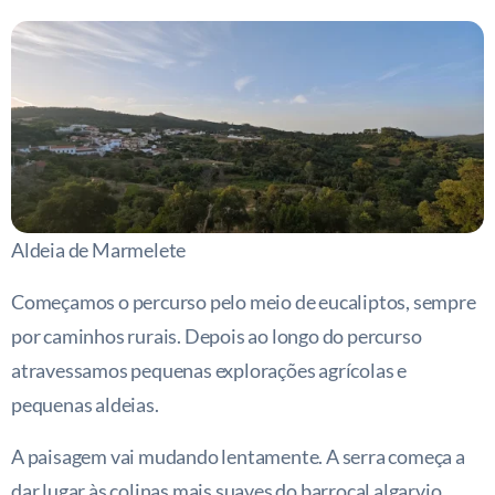
Aldeia de Marmelete
Começamos o percurso pelo meio de eucaliptos, sempre
por caminhos rurais. Depois ao longo do percurso
atravessamos pequenas explorações agrícolas e
pequenas aldeias.
A paisagem vai mudando lentamente. A serra começa a
dar lugar às colinas mais suaves do barrocal algarvio,