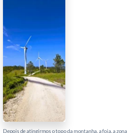
Depois de atingirmos o topo da montanha, a foia, a zona