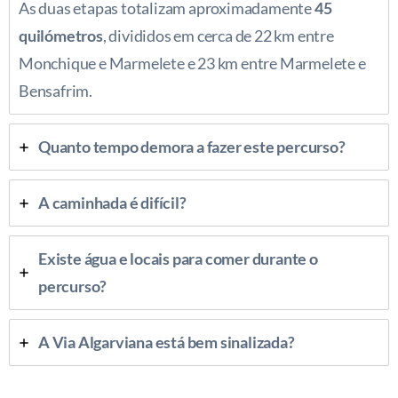
As duas etapas totalizam aproximadamente
45
quilómetros
, divididos em cerca de 22 km entre
Monchique e Marmelete e 23 km entre Marmelete e
Bensafrim.
Quanto tempo demora a fazer este percurso?
A caminhada é difícil?
Existe água e locais para comer durante o
percurso?
A Via Algarviana está bem sinalizada?