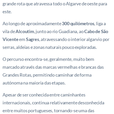
grande rota que atravessa todo o Algarve de oeste para
este.
Ao longo de aproximadamente
300 quilómetros
, liga a
vila de
Alcoutim
, junto ao rio Guadiana, ao
Cabo de São
Vicente
em
Sagres
, atravessando o interior algarvio por
serras, aldeias e zonas naturais pouco exploradas.
O percurso encontra-se, geralmente, muito bem
marcado através das marcas vermelhas e brancas das
Grandes Rotas, permitindo caminhar de forma
autónoma na maioria das etapas.
Apesar de ser conhecida entre caminhantes
internacionais, continua relativamente desconhecida
entre muitos portugueses, tornando-se uma das