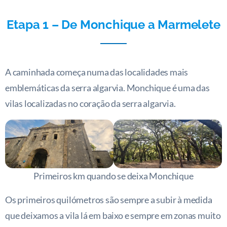
Etapa 1 – De Monchique a Marmelete
A caminhada começa numa das localidades mais
emblemáticas da serra algarvia. Monchique é uma das
vilas localizadas no coração da serra algarvia.
Primeiros km quando se deixa Monchique
Os primeiros quilómetros são sempre a subir à medida
que deixamos a vila lá em baixo e sempre em zonas muito