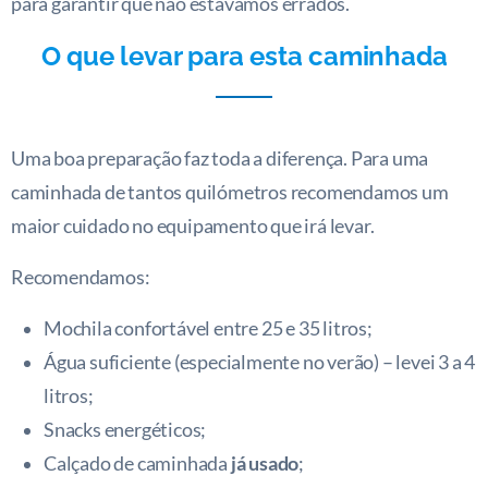
para garantir que não estávamos errados.
O que levar para esta caminhada
Uma boa preparação faz toda a diferença. Para uma
caminhada de tantos quilómetros recomendamos um
maior cuidado no equipamento que irá levar.
Recomendamos:
Mochila confortável entre 25 e 35 litros;
Água suficiente (especialmente no verão) – levei 3 a 4
litros;
Snacks energéticos;
Calçado de caminhada
já usado
;