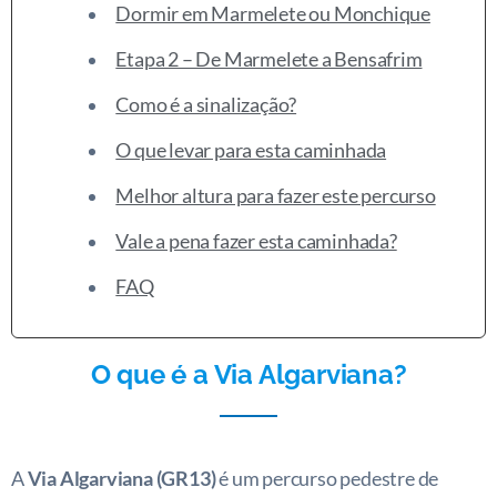
Dormir em Marmelete ou Monchique
Etapa 2 – De Marmelete a Bensafrim
Como é a sinalização?
O que levar para esta caminhada
Melhor altura para fazer este percurso
Vale a pena fazer esta caminhada?
FAQ
O que é a Via Algarviana?
A
Via Algarviana (GR13)
é um percurso pedestre de