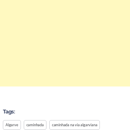
Tags:
Algarve
caminhada
caminhada na via algarviana