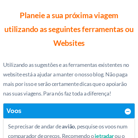
Planeie a sua próxima viagem
utilizando as seguintes ferramentas ou
Websites
Utilizando as sugestões e as ferramentas existentes no
website está a ajudar a manter o nosso blog. Não paga
mais por isso e serão certamente dicas que o apoiarão
nas suas viagens. Para nós faz toda a diferença!
Voos
Se precisar de andar de
avião
, pesquise os voos num
comparador de preços. Recomendo o
jetradar
ou o