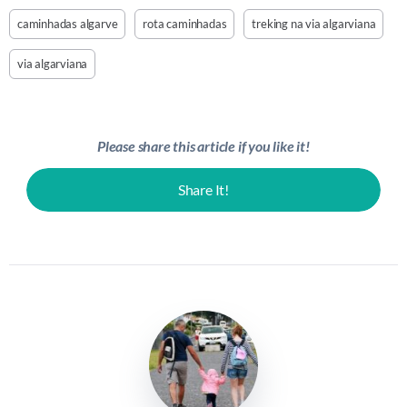
caminhadas algarve
rota caminhadas
treking na via algarviana
via algarviana
Please share this article if you like it!
Share It!