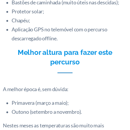
Bastões de caminhada (muito úteis nas descidas);
Protetor solar;
Chapéu;
Aplicação GPS no telemóvel com o percurso
descarregado offline.
Melhor altura para fazer este
percurso
A melhor época é, sem dúvida:
Primavera (março a maio);
Outono (setembro a novembro).
Nestes meses as temperaturas são muito mais