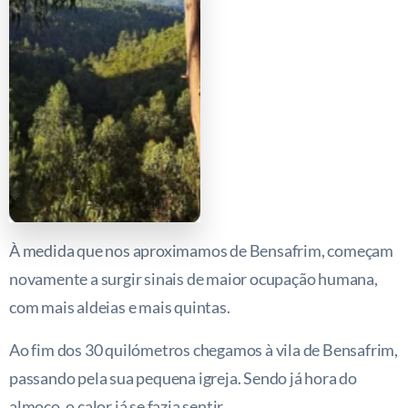
À medida que nos aproximamos de Bensafrim, começam
novamente a surgir sinais de maior ocupação humana,
com mais aldeias e mais quintas.
Ao fim dos 30 quilómetros chegamos à vila de Bensafrim,
passando pela sua pequena igreja. Sendo já hora do
almoço, o calor já se fazia sentir.