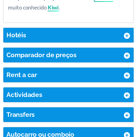
muito conhecido
Kiwi
.
Hotéis
Comparador de preços
Rent a car
Actividades
Transfers
Autocarro ou comboio