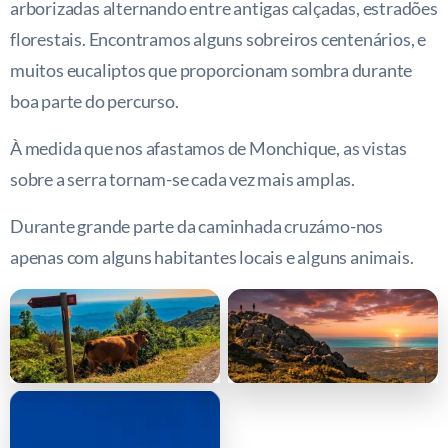
arborizadas alternando entre antigas calçadas, estradões
florestais. Encontramos alguns sobreiros centenários, e
muitos eucaliptos que proporcionam sombra durante
boa parte do percurso.
À medida que nos afastamos de Monchique, as vistas
sobre a serra tornam-se cada vez mais amplas.
Durante grande parte da caminhada cruzámo-nos
apenas com alguns habitantes locais e alguns animais.