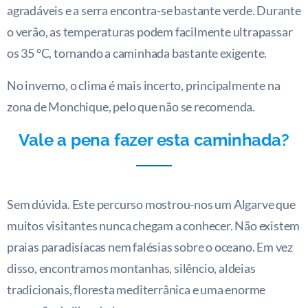
agradáveis e a serra encontra-se bastante verde. Durante
o verão, as temperaturas podem facilmente ultrapassar
os 35 °C, tornando a caminhada bastante exigente.
No inverno, o clima é mais incerto, principalmente na
zona de Monchique, pelo que não se recomenda.
Vale a pena fazer esta caminhada?
Sem dúvida. Este percurso mostrou-nos um Algarve que
muitos visitantes nunca chegam a conhecer. Não existem
praias paradisíacas nem falésias sobre o oceano. Em vez
disso, encontramos montanhas, silêncio, aldeias
tradicionais, floresta mediterrânica e uma enorme