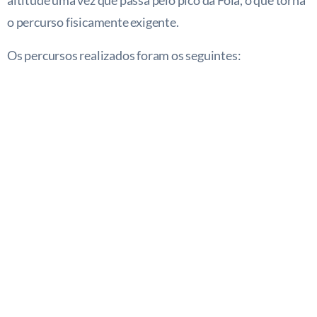
altitude uma vez que passa pelo pico da Foia, o que torna
o percurso fisicamente exigente.
Os percursos realizados foram os seguintes: