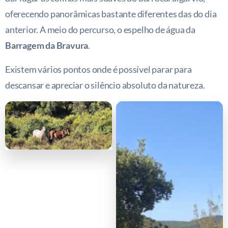
oferecendo panorâmicas bastante diferentes das do dia
anterior. A meio do percurso, o espelho de água da
Barragem da Bravura
.
Existem vários pontos onde é possível parar para
descansar e apreciar o silêncio absoluto da natureza.