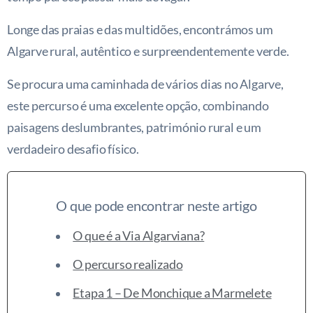
Longe das praias e das multidões, encontrámos um
Algarve rural, autêntico e surpreendentemente verde.
Se procura uma caminhada de vários dias no Algarve,
este percurso é uma excelente opção, combinando
paisagens deslumbrantes, património rural e um
verdadeiro desafio físico.
O que pode encontrar neste artigo
O que é a Via Algarviana?
O percurso realizado
Etapa 1 – De Monchique a Marmelete