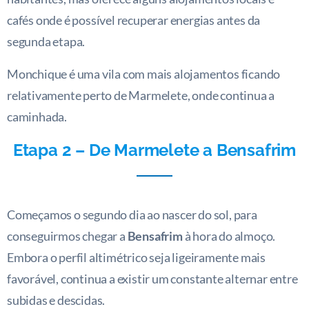
cafés onde é possível recuperar energias antes da
segunda etapa.
Monchique é uma vila com mais alojamentos ficando
relativamente perto de Marmelete, onde continua a
caminhada.
Etapa 2 – De Marmelete a Bensafrim
Começamos o segundo dia ao nascer do sol, para
conseguirmos chegar a
Bensafrim
à hora do almoço.
Embora o perfil altimétrico seja ligeiramente mais
favorável, continua a existir um constante alternar entre
subidas e descidas.