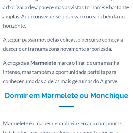
arborizada desaparece mas as vistas tornam-se bastante
amplas. Aqui consegue-se observar o oceano bem lá no
horizonte.
A seguir passarmos pelas eólicas, o percurso começa a
descer e entra numa zona novamente arborizada.
A chegada a
Marmelete
marca o final de uma manha
intenso, mas também a oportunidade perfeita para
conhecer uma das aldeias mais genuínas do Algarve.
Dormir em Marmelete ou Monchique
Marmelete é uma pequena aldeia serrana com poucos
habitantes, mas oferece alguns alojamentos locais e