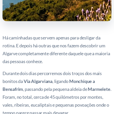
Há caminhadas que servem apenas para desligar da
rotina. E depois há outras que nos fazem descobrir um
Algarve completamente diferente daquele que a maioria
das pessoas conhece.
Durante dois dias percorremos dois troços dos mais
bonitos da
Via Algarviana
, ligando
Monchique a
Bensafrim
, passando pela pequena aldeia de
Marmelete
.
Foram, no total, cerca de 45 quilómetros por montes,
vales, ribeiras, eucaliptais e pequenas povoações onde o
tempo parece passar mais devagar.