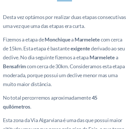
Desta vez optámos por realizar duas etapas consecutivas
uma vez que uma das etapas era curta.
Fizemos a etapa de
Monchique
a
Marmelete
com cerca
de 15km. Esta etapa é bastante
exigente
derivado ao seu
declive. No dia seguinte fizemos a etapa
Marmelete
a
Bensafrim
com cerca de 30km. Consideramos esta etapa
moderada, porque possui um declive menor mas uma
muito maior distância.
No total percorremos aproximadamente
45
quilómetros
.
Esta zona da Via Algarviana é uma das que possui maior