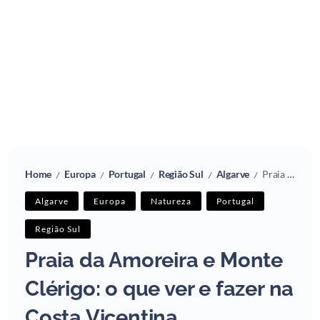
Home
Europa
Portugal
Região Sul
Algarve
Praia da Amoreira e Monte Clérigo: o que ver e fazer na Costa Vicentina
/
/
/
/
/
Algarve
Europa
Natureza
Portugal
Região Sul
Praia da Amoreira e Monte
Clérigo: o que ver e fazer na
Costa Vicentina