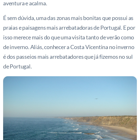
aventura e acalma.
É sem dúvida, uma das zonas mais bonitas que possui as
praias e paisagens mais arrebatadoras de Portugal. E por
isso merece mais do que uma visita tanto de verão como
de inverno. Aliás, conhecer a Costa Vicentina no inverno
é dos passeios mais arrebatadores que já fizemos no sul
de Portugal.