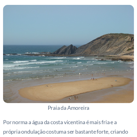
Praia da Amoreira
Por norma a água da costa vicentina é mais fria e a
própria ondulação costuma ser bastante forte, criando