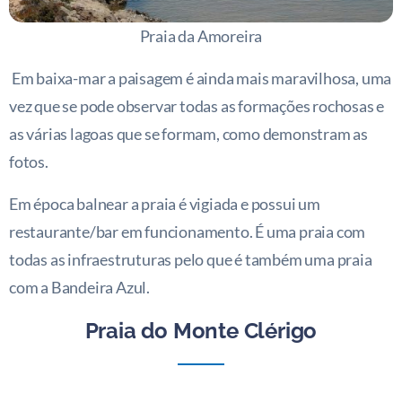
Praia da Amoreira
Em baixa-mar a paisagem é ainda mais maravilhosa, uma
vez que se pode observar todas as formações rochosas e
as várias lagoas que se formam, como demonstram as
fotos.
Em época balnear a praia é vigiada e possui um
restaurante/bar em funcionamento. É uma praia com
todas as infraestruturas pelo que é também uma praia
com a Bandeira Azul.
Praia do Monte Clérigo