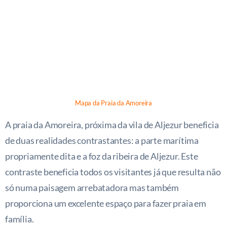
Mapa da Praia da Amoreira
A praia da Amoreira, próxima da vila de Aljezur beneficia
de duas realidades contrastantes: a parte marítima
propriamente dita e a foz da ribeira de Aljezur. Este
contraste beneficia todos os visitantes já que resulta não
só numa paisagem arrebatadora mas também
proporciona um excelente espaço para fazer praia em
família.