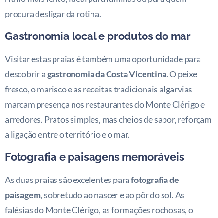
procura desligar da rotina.
Gastronomia local e produtos do mar
Visitar estas praias é também uma oportunidade para
descobrir a
gastronomia da Costa Vicentina
. O peixe
fresco, o marisco e as receitas tradicionais algarvias
marcam presença nos restaurantes do Monte Clérigo e
arredores. Pratos simples, mas cheios de sabor, reforçam
a ligação entre o território e o mar.
Fotografia e paisagens memoráveis
As duas praias são excelentes para
fotografia de
paisagem
, sobretudo ao nascer e ao pôr do sol. As
falésias do Monte Clérigo, as formações rochosas, o