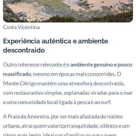
Costa Vicentina
Experiência autêntica e ambiente
descontraído
Outro interesse relevante é o
ambiente genuíno e pouco
massificado
, mesmo em épocas mais concorridas. O
Monte Clérigo mantém uma atmosfera descontraída,
com restaurantes simples, esplanadas viradas para o mar
e uma comunidade local ligada à pesca e ao surf.
A Praia da Amoreira, por ser mais afastada do núcleo
urbano, atrai quem valoriza tranquilidade, silêncio e um
ritmo mais lento, ideal para famílias ou para quem