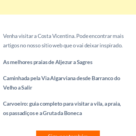
Venha visitar a Costa Vicentina. Pode encontrar mais
artigos no nosso sítio web que o vai deixar inspirado.
As melhores praias de Aljezur a Sagres
Caminhada pela Via Algarviana desde Barranco do
Velho a Salir
Carvoeiro: guia completo para visitar a vila, a praia,
os passadiços e a Gruta da Boneca