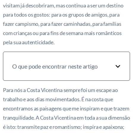
visitam já descobriram, mas continua a ser um destino
para todos os gostos: para os grupos de amigos, para
fazer campismo, para fazer caminhadas, para famílias
com crianças ou para fins de semana mais românticos
pela sua autenticidade.
O que pode encontrar neste artigo
Para nós a Costa Vicentina sempre foi um escape ao
trabalho e aos dias movimentados. É na costa que
encontramos as paisagens que me inspiram e que trazem
tranquilidade. A Costa Vicentina em toda a sua dimensão
é isto: transmite paz e romantismo; inspira e apaixona;