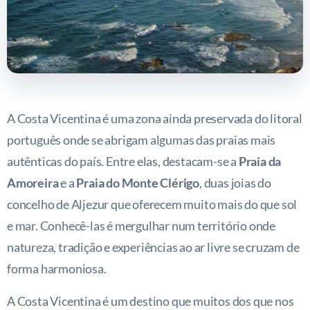
A Costa Vicentina é uma zona ainda preservada do litoral
português onde se abrigam algumas das praias mais
autênticas do país. Entre elas, destacam-se a
Praia da
Amoreira
e a
Praia do Monte Clérigo
, duas joias do
concelho de Aljezur que oferecem muito mais do que sol
e mar. Conhecê-las é mergulhar num território onde
natureza, tradição e experiências ao ar livre se cruzam de
forma harmoniosa.
A Costa Vicentina é um destino que muitos dos que nos