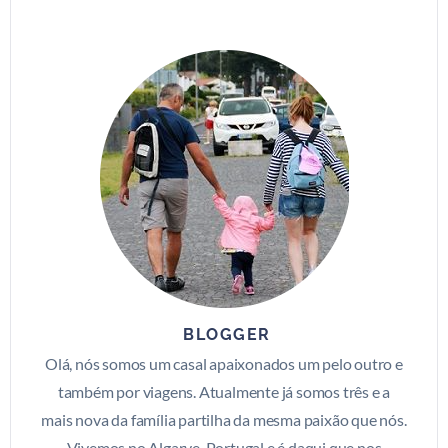
BLOGGER
Olá, nós somos um casal apaixonados um pelo outro e
também por viagens. Atualmente já somos três e a
mais nova da família partilha da mesma paixão que nós.
Vivemos no Algarve, Portugal e é daqui que nos