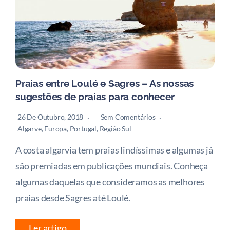
Praias entre Loulé e Sagres – As nossas
sugestões de praias para conhecer
26 De Outubro, 2018
Sem Comentários
Algarve
,
Europa
,
Portugal
,
Região Sul
A costa algarvia tem praias lindíssimas e algumas já
são premiadas em publicações mundiais. Conheça
algumas daquelas que consideramos as melhores
praias desde Sagres até Loulé.
Ler artigo