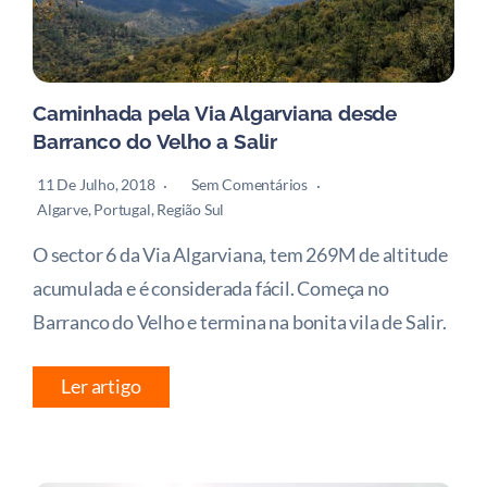
Caminhada pela Via Algarviana desde
Barranco do Velho a Salir
11 De Julho, 2018
Sem Comentários
Algarve
,
Portugal
,
Região Sul
O sector 6 da Via Algarviana, tem 269M de altitude
acumulada e é considerada fácil. Começa no
Barranco do Velho e termina na bonita vila de Salir.
Ler artigo