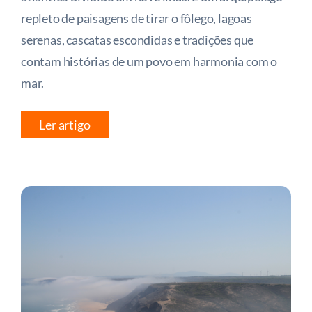
repleto de paisagens de tirar o fôlego, lagoas
serenas, cascatas escondidas e tradições que
contam histórias de um povo em harmonia com o
mar.
Ler artigo