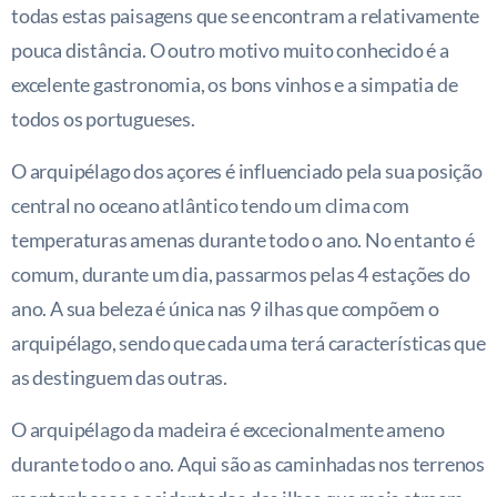
todas estas paisagens que se encontram a relativamente
pouca distância. O outro motivo muito conhecido é a
excelente gastronomia, os bons vinhos e a simpatia de
todos os portugueses.
O arquipélago dos açores é influenciado pela sua posição
central no oceano atlântico tendo um clima com
temperaturas amenas durante todo o ano. No entanto é
comum, durante um dia, passarmos pelas 4 estações do
ano. A sua beleza é única nas 9 ilhas que compõem o
arquipélago, sendo que cada uma terá características que
as destinguem das outras.
O arquipélago da madeira é excecionalmente ameno
durante todo o ano. Aqui são as caminhadas nos terrenos