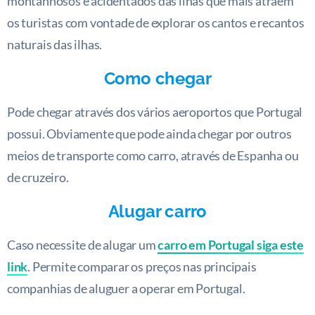
montanhosos e acidentados das ilhas que mais atraem
os turistas com vontade de explorar os cantos e recantos
naturais das ilhas.
Como chegar
Pode chegar através dos vários aeroportos que Portugal
possui. Obviamente que pode ainda chegar por outros
meios de transporte como carro, através de Espanha ou
de cruzeiro.
Alugar carro
Caso necessite de alugar um
carro em Portugal siga este
link
. Permite comparar os preços nas principais
companhias de aluguer a operar em Portugal.