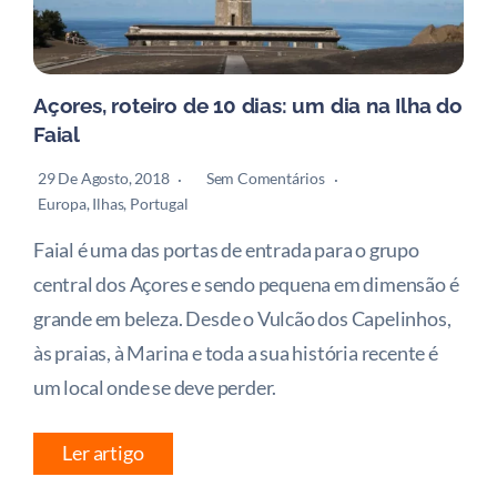
Açores, roteiro de 10 dias: um dia na Ilha do
Faial
29 De Agosto, 2018
Sem Comentários
Europa
,
Ilhas
,
Portugal
Faial é uma das portas de entrada para o grupo
central dos Açores e sendo pequena em dimensão é
grande em beleza. Desde o Vulcão dos Capelinhos,
às praias, à Marina e toda a sua história recente é
um local onde se deve perder.
Ler artigo