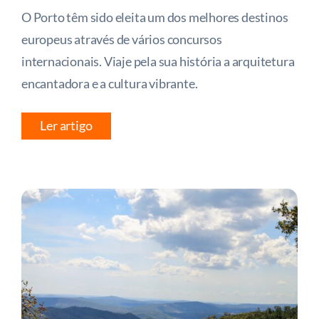
O Porto têm sido eleita um dos melhores destinos
europeus através de vários concursos
internacionais. Viaje pela sua história a arquitetura
encantadora e a cultura vibrante.
Ler artigo