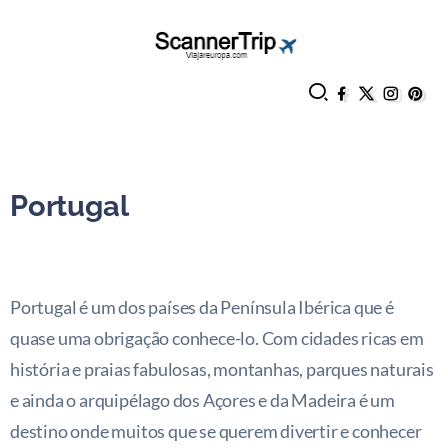
Portugal
Portugal é um dos países da Península Ibérica que é
quase uma obrigação conhece-lo. Com cidades ricas em
história e praias fabulosas, montanhas, parques naturais
e ainda o arquipélago dos Açores e da Madeira é um
destino onde muitos que se querem divertir e conhecer