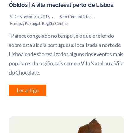
Óbidos | A vila medieval perto de Lisboa
9 De Novembro, 2018
Sem Comentários
Europa
,
Portugal
,
Região Centro
“Parece congelado no tempo”, é o que é referido
sobre esta aldeia portuguesa, localizada a norte de
Lisboa onde são realizados alguns dos eventos mais
populares da região, tais como a Vila Natal ou a Vila
do Chocolate.
Ler artigo