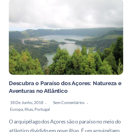
Descubra o Paraíso dos Açores: Natureza e
Aventuras no Atlântico
18 De Junho, 2018
Sem Comentários
Europa
,
Ilhas
,
Portugal
O arquipélago dos Açores são o paraíso no meio do
atlântico dividido em nove ilhas. É um arquipélago