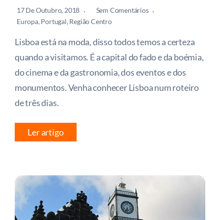
17 De Outubro, 2018
Sem Comentários
Europa
,
Portugal
,
Região Centro
Lisboa está na moda, disso todos temos a certeza
quando a visitamos. É a capital do fado e da boémia,
do cinema e da gastronomia, dos eventos e dos
monumentos. Venha conhecer Lisboa num roteiro
de três dias.
Ler artigo