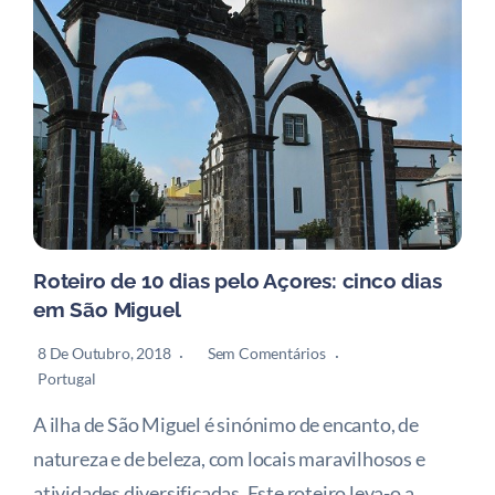
Roteiro de 10 dias pelo Açores: cinco dias
em São Miguel
8 De Outubro, 2018
Sem Comentários
Portugal
A ilha de São Miguel é sinónimo de encanto, de
natureza e de beleza, com locais maravilhosos e
atividades diversificadas. Este roteiro leva-o a