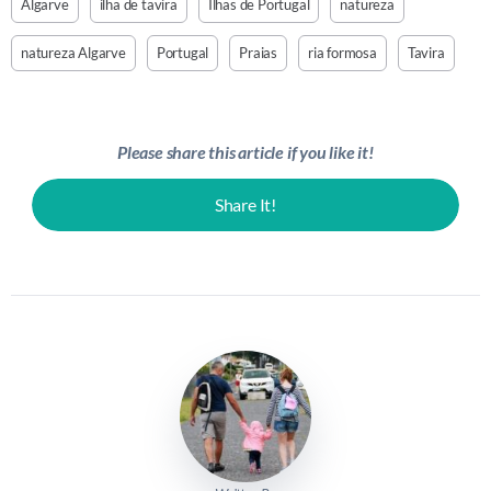
Algarve
ilha de tavira
Ilhas de Portugal
natureza
natureza Algarve
Portugal
Praias
ria formosa
Tavira
Please share this article if you like it!
Share It!