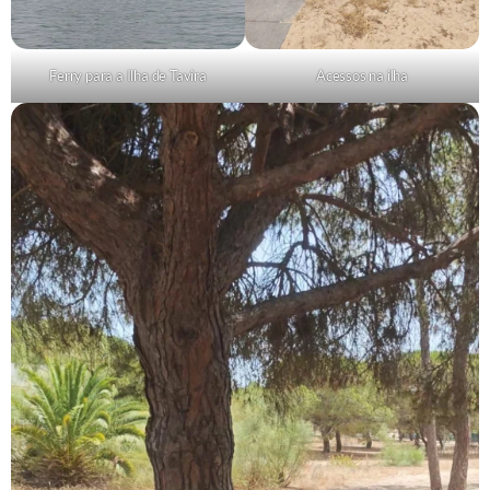
Ferry para a Ilha de Tavira
Acessos na ilha