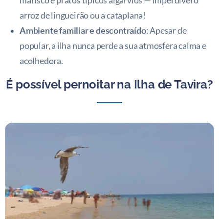
marisco e pratos típicos algarvios — imperdível o
arroz de lingueirão ou a cataplana!
Ambiente familiar e descontraído
: Apesar de
popular, a ilha nunca perde a sua atmosfera calma e
acolhedora.
É possível pernoitar na Ilha de Tavira?