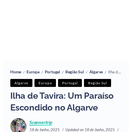
Home
Europa
Portugal
Região Sul
Algarve
Ilha de Tavira: Um Paraíso Escondido no Algarve
/
/
/
/
/
Algarve
Europa
Portugal
Região Sul
Ilha de Tavira: Um Paraíso
Escondido no Algarve
Scannertrip
18 de Junho, 2025
Updated on 18 de Junho, 2025