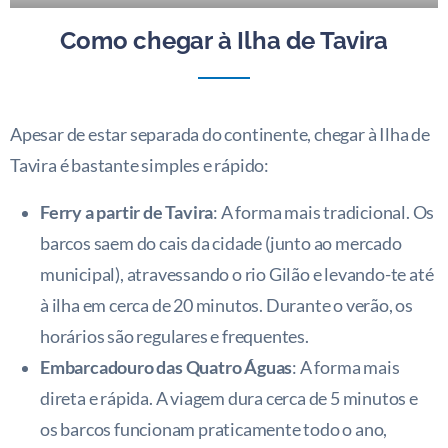
Como chegar à Ilha de Tavira
Apesar de estar separada do continente, chegar à Ilha de
Tavira é bastante simples e rápido:
Ferry a partir de Tavira
: A forma mais tradicional. Os
barcos saem do cais da cidade (junto ao mercado
municipal), atravessando o rio Gilão e levando-te até
à ilha em cerca de 20 minutos. Durante o verão, os
horários são regulares e frequentes.
Embarcadouro das Quatro Águas
: A forma mais
direta e rápida. A viagem dura cerca de 5 minutos e
os barcos funcionam praticamente todo o ano,