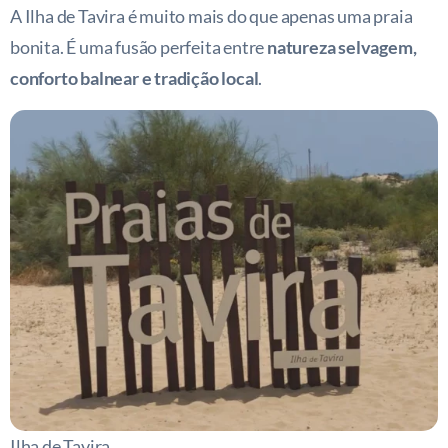
A Ilha de Tavira é muito mais do que apenas uma praia
bonita. É uma fusão perfeita entre
natureza selvagem,
conforto balnear e tradição local
.
Ilha de Tavira