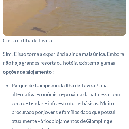
Costa na Ilha de Tavira
Sim! E isso torna a experiência ainda mais única. Embora
não haja grandes resorts ou hotéis, existem algumas
opções de alojamento
:
Parque de Campismo da Ilha de Tavira
: Uma
alternativa económica e próxima da natureza, com
zona de tendas e infraestruturas básicas. Muito
procurado por jovens e famílias dado que possui
atualmente vários alojamentos de Glampling e