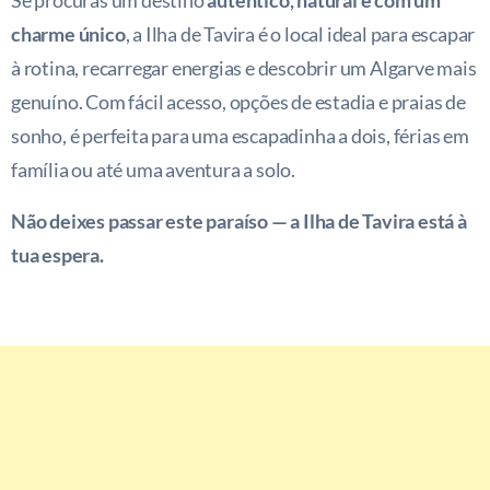
Se procuras um destino
autêntico, natural e com um
charme único
, a Ilha de Tavira é o local ideal para escapar
à rotina, recarregar energias e descobrir um Algarve mais
genuíno. Com fácil acesso, opções de estadia e praias de
sonho, é perfeita para uma escapadinha a dois, férias em
família ou até uma aventura a solo.
Não deixes passar este paraíso — a Ilha de Tavira está à
tua espera.