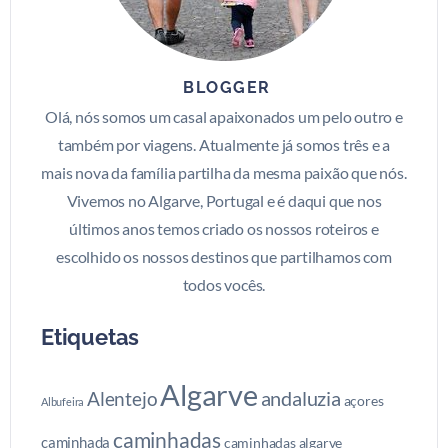
BLOGGER
Olá, nós somos um casal apaixonados um pelo outro e
também por viagens. Atualmente já somos três e a
mais nova da família partilha da mesma paixão que nós.
Vivemos no Algarve, Portugal e é daqui que nos
últimos anos temos criado os nossos roteiros e
escolhido os nossos destinos que partilhamos com
todos vocês.
Etiquetas
Algarve
andaluzia
Alentejo
açores
Albufeira
caminhadas
caminhada
caminhadas algarve