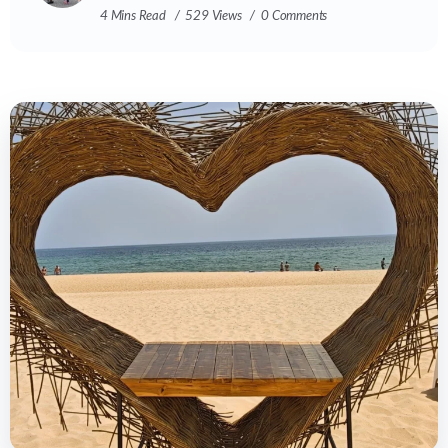
4 Mins Read
529 Views
0 Comments