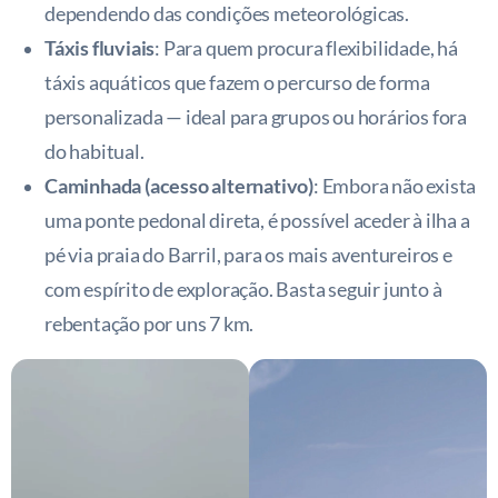
dependendo das condições meteorológicas.
Táxis fluviais
: Para quem procura flexibilidade, há
táxis aquáticos que fazem o percurso de forma
personalizada — ideal para grupos ou horários fora
do habitual.
Caminhada (acesso alternativo)
: Embora não exista
uma ponte pedonal direta, é possível aceder à ilha a
pé via praia do Barril, para os mais aventureiros e
com espírito de exploração. Basta seguir junto à
rebentação por uns 7 km.