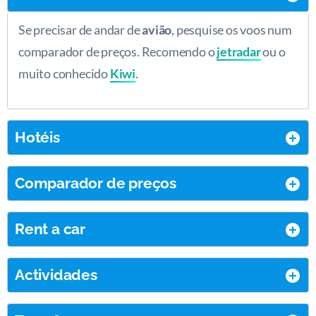
Se precisar de andar de
avião
, pesquise os voos num
comparador de preços. Recomendo o
jetradar
ou o
muito conhecido
Kiwi
.
Hotéis
Comparador de preços
Rent a car
Actividades