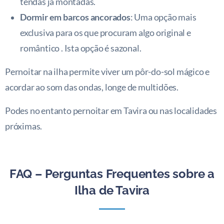
tendas já montadas.
Dormir em barcos ancorados
: Uma opção mais
exclusiva para os que procuram algo original e
romântico . Ista opção é sazonal.
Pernoitar na ilha permite viver um pôr-do-sol mágico e
acordar ao som das ondas, longe de multidões.
Podes no entanto pernoitar em Tavira ou nas localidades
próximas.
FAQ – Perguntas Frequentes sobre a
Ilha de Tavira