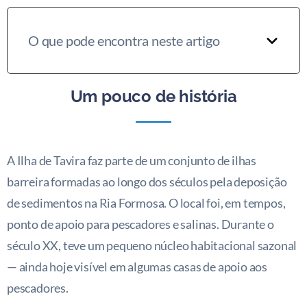
O que pode encontra neste artigo
Um pouco de história
A Ilha de Tavira faz parte de um conjunto de ilhas
barreira formadas ao longo dos séculos pela deposição
de sedimentos na Ria Formosa. O local foi, em tempos,
ponto de apoio para pescadores e salinas. Durante o
século XX, teve um pequeno núcleo habitacional sazonal
— ainda hoje visível em algumas casas de apoio aos
pescadores.