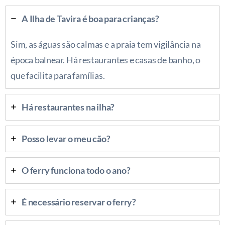
A Ilha de Tavira é boa para crianças?
Sim, as águas são calmas e a praia tem vigilância na
época balnear. Há restaurantes e casas de banho, o
que facilita para famílias.
Há restaurantes na ilha?
Posso levar o meu cão?
O ferry funciona todo o ano?
É necessário reservar o ferry?