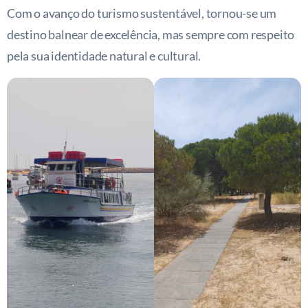
Com o avanço do turismo sustentável, tornou-se um
destino balnear de excelência, mas sempre com respeito
pela sua identidade natural e cultural.