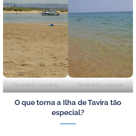
Ilha de Tavira – Lado da ria
Ilha de Tavira – Lado praia
O que torna a Ilha de Tavira tão
especial?