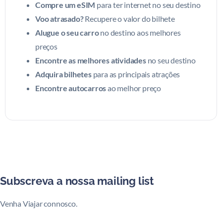
Compre um eSIM
para ter internet no seu destino
Voo atrasado?
Recupere o valor do bilhete
Alugue o seu carro
no destino aos melhores
preços
Encontre as melhores atividades
no seu destino
Adquira bilhetes
para as principais atrações
Encontre autocarros
ao melhor preço
Subscreva a nossa mailing list
Venha Viajar connosco.