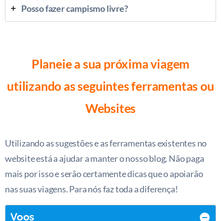
Posso fazer campismo livre?
Planeie a sua próxima viagem
utilizando as seguintes ferramentas ou
Websites
Utilizando as sugestões e as ferramentas existentes no
website está a ajudar a manter o nosso blog. Não paga
mais por isso e serão certamente dicas que o apoiarão
nas suas viagens. Para nós faz toda a diferença!
Voos