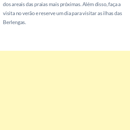
dos areais das praias mais próximas. Além disso, faça a
visita no verão e reserve um dia para visitar as ilhas das
Berlengas.