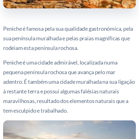
Peniche é famosa pela sua qualidade gastronómica, pela
sua península muralhada e pelas praias magníficas que
rodeiam esta península rochosa.
Peniche é uma cidade admirável, localizada numa
pequena península rochosa que avança pelo mar
adentro. É também uma cidade muralhada na sua ligação
à restante terra e possui algumas falésias naturais
maravilhosas, resultado dos elementos naturais que a
tem esculpido e trabalhado.