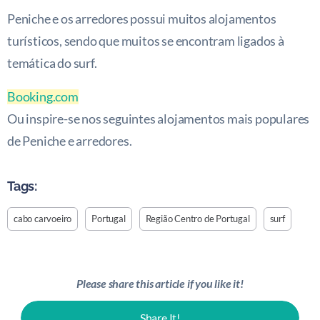
Peniche e os arredores possui muitos alojamentos
turísticos, sendo que muitos se encontram ligados à
temática do surf.
Booking.com
Ou inspire-se nos seguintes alojamentos mais populares
de Peniche e arredores.
Tags:
cabo carvoeiro
Portugal
Região Centro de Portugal
surf
Please share this article if you like it!
Share It!