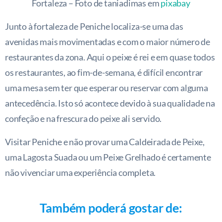
Fortaleza – Foto de taniadimas em
pixabay
Junto à fortaleza de Peniche localiza-se uma das
avenidas mais movimentadas e com o maior número de
restaurantes da zona. Aqui o peixe é rei e em quase todos
os restaurantes, ao fim-de-semana, é difícil encontrar
uma mesa sem ter que esperar ou reservar com alguma
antecedência. Isto só acontece devido à sua qualidade na
confeção e na frescura do peixe ali servido.
Visitar Peniche e não provar uma Caldeirada de Peixe,
uma Lagosta Suada ou um Peixe Grelhado é certamente
não vivenciar uma experiência completa.
Também poderá gostar de: