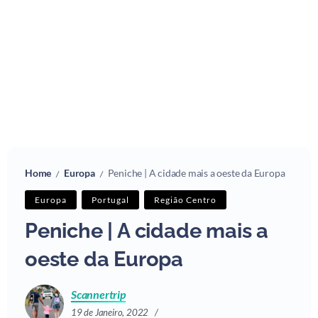
Home
Europa
Peniche | A cidade mais a oeste da Europa
/
/
Europa
Portugal
Região Centro
Peniche | A cidade mais a
oeste da Europa
Scannertrip
19 de Janeiro, 2022