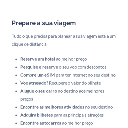
Prepare a sua viagem
Tudo o que precisa para planear a sua viagem está a um
clique de distância
Reserve um hotel
ao melhor preço
Pesquise e reserve
o seu voo com descontos
Compre um eSIM
para ter internet no seu destino
Voo atrasado?
Recupere o valor do bilhete
Alugue o seu carro
no destino aos melhores
preços
Encontre as melhores atividades
no seu destino
Adquira bilhetes
para as principais atrações
Encontre autocarros
ao melhor preço