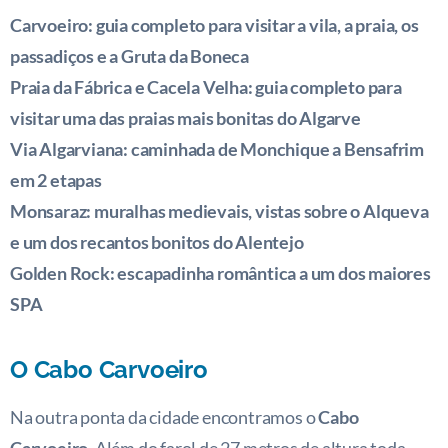
Carvoeiro: guia completo para visitar a vila, a praia, os
passadiços e a Gruta da Boneca
Praia da Fábrica e Cacela Velha: guia completo para
visitar uma das praias mais bonitas do Algarve
Via Algarviana: caminhada de Monchique a Bensafrim
em 2 etapas
Monsaraz: muralhas medievais, vistas sobre o Alqueva
e um dos recantos bonitos do Alentejo
Golden Rock: escapadinha romântica a um dos maiores
SPA
O Cabo Carvoeiro
Na outra ponta da cidade encontramos o
Cabo