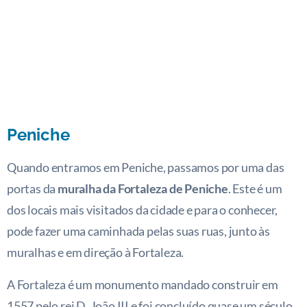
Peniche
Quando entramos em Peniche, passamos por uma das
portas da
muralha da Fortaleza de
Peniche
. Este é um
dos locais mais visitados da cidade e para o conhecer,
pode fazer uma caminhada pelas suas ruas, junto às
muralhas e em direção à Fortaleza.
A Fortaleza é um monumento mandado construir em
1557 pelo rei D. João III e foi concluído quase um século